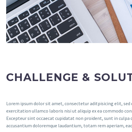
CHALLENGE & SOLU
Lorem ipsum dolor sit amet, consectetur aditpisicing elit, sed
exercitation ullamco laboris nisi ut aliquip ex ea commodo conse
Excepteur sint occaecat cupidatat non proident, sunt in culpa q
accusantium doloremque laudantium, totam rem aperiam, eaque i