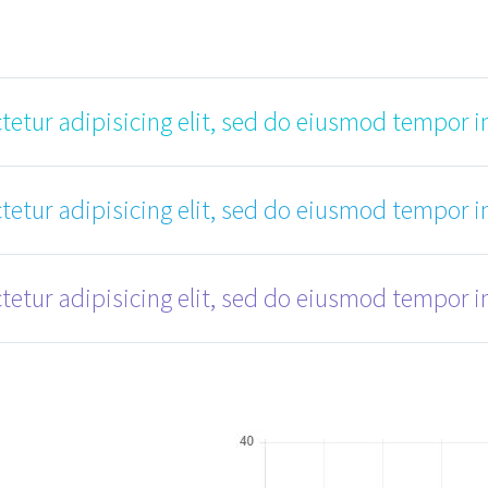
etur adipisicing elit, sed do eiusmod tempor i
etur adipisicing elit, sed do eiusmod tempor i
etur adipisicing elit, sed do eiusmod tempor i