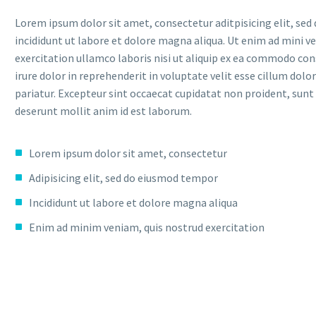
Lorem ipsum dolor sit amet, consectetur aditpisicing elit, se
incididunt ut labore et dolore magna aliqua. Ut enim ad mini v
exercitation ullamco laboris nisi ut aliquip ex ea commodo con
irure dolor in reprehenderit in voluptate velit esse cillum dolor
pariatur. Excepteur sint occaecat cupidatat non proident, sunt i
deserunt mollit anim id est laborum.
Lorem ipsum dolor sit amet, consectetur
Adipisicing elit, sed do eiusmod tempor
Incididunt ut labore et dolore magna aliqua
Enim ad minim veniam, quis nostrud exercitation