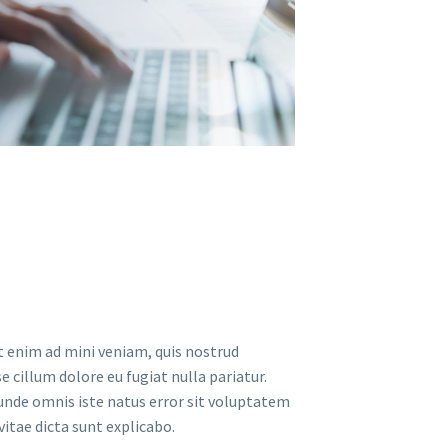
t enim ad mini veniam, quis nostrud
e cillum dolore eu fugiat nulla pariatur.
s unde omnis iste natus error sit voluptatem
itae dicta sunt explicabo.