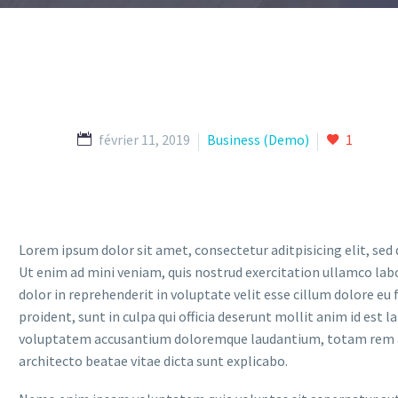
février 11, 2019
Business (Demo)
1
Lorem ipsum dolor sit amet, consectetur aditpisicing elit, sed
Ut enim ad mini veniam, quis nostrud exercitation ullamco labo
dolor in reprehenderit in voluptate velit esse cillum dolore eu
proident, sunt in culpa qui officia deserunt mollit anim id est 
voluptatem accusantium doloremque laudantium, totam rem aper
architecto beatae vitae dicta sunt explicabo.