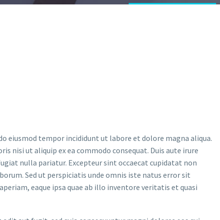
 do eiusmod tempor incididunt ut labore et dolore magna aliqua.
ris nisi ut aliquip ex ea commodo consequat. Duis aute irure
 fugiat nulla pariatur. Excepteur sint occaecat cupidatat non
laborum. Sed ut perspiciatis unde omnis iste natus error sit
iam, eaque ipsa quae ab illo inventore veritatis et quasi