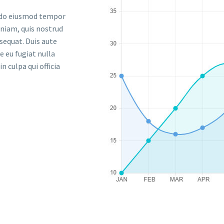
d do eiusmod tempor
eniam, quis nostrud
sequat. Duis aute
e eu fugiat nulla
n culpa qui officia