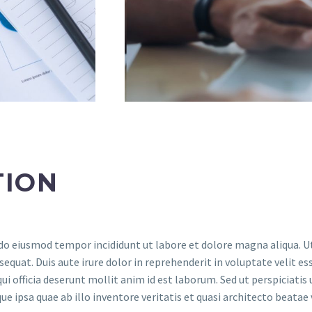
TION
 do eiusmod tempor incididunt ut labore et dolore magna aliqua. U
quat. Duis aute irure dolor in reprehenderit in voluptate velit ess
ui officia deserunt mollit anim id est laborum. Sed ut perspiciati
psa quae ab illo inventore veritatis et quasi architecto beatae v