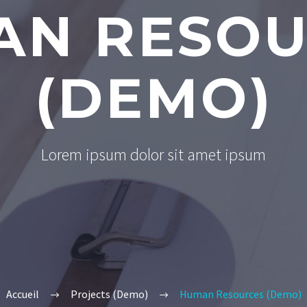
AN RESOU
(DEMO)
Lorem ipsum dolor sit amet ipsum
Accueil
Projects (Demo)
Human Resources (Demo)